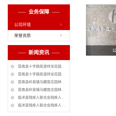
业务保障
公司环境
荣誉资质
新闻资讯
莒南县十字路街道祥龙花园（官地村）自来水管理服务采购项目 中标公告
莒南县十字路街道祥龙花园社区(官地村)工贸小区大棚改造工程 中标公告
莒南县岭泉镇马棚官庄园林绿化项目 竞争性磋商公告
莒南县岭泉镇马棚官庄园林绿化项目 成交公告
临沭县残疾人联合会残疾人家庭无障碍改造项目磋商公告
临沭县残疾人联合会残疾人家庭无障碍改造项目采购项目中标公示