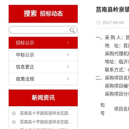
莒南县岭泉镇
搜索
招标动态
2017-06-04
一、采
购
人：
招标公示
地
址：
莒
采购代理机
中标公示
地址：临沂
信息更正
联系方式：
二、采购项目名
政策法规
采购项目编
采购项目分
新闻资讯
包
项目名
号
莒南县十字路街道祥龙花园（官地村）自来水管理服务采购项目 中标公告
莒南县十字路街道祥龙花园社区(官地村)工贸小区大棚改造工程 中标公告