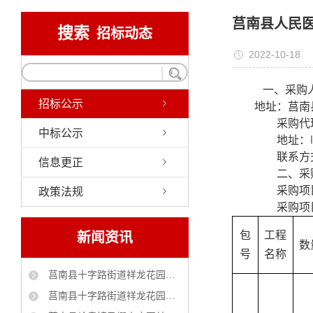
莒南县人民
搜索
招标动态
2022-10-18
一、
采购
招标公示
地址：
莒南
采购代
中标公示
地址：
联系方
信息更正
二、
采
采购项
政策法规
采购项
包
工程
新闻资讯
数
号
名称
莒南县十字路街道祥龙花园（官地村）自来水管理服务采购项目 中标公告
莒南县十字路街道祥龙花园社区(官地村)工贸小区大棚改造工程 中标公告