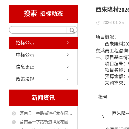
西朱隆村20
搜索
招标动态
2026-01-25
项目概况：
招标公示
西朱隆村
2
东鸿泰工程咨询
中标公示
一、项目基本情
项目
编号：
信息更正
项目名称：
预算金额：
政策法规
采购需求：
报号
新闻资讯
西朱隆
莒南县十字路街道祥龙花园（官地村）自来水管理服务采购项目 中标公告
A
莒南县十字路街道祥龙花园社区(官地村)工贸小区大棚改造工程 中标公告