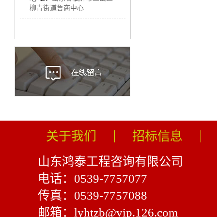
柳青街道鲁商中心
关于我们
招标信息
山东鸿泰工程咨询有限公司
电话：0539-7757077
传真：0539-7757088
邮箱：lyhtzb@vip.126.com